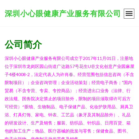
深圳小心眼健康产业服务有限公司
公司简介
深圳小心眼健康产业服务有限公司成立于2017年11月01日，注册地
位于深圳市龙岗区园山街道广达路57号花生U谷文化创意产业园麻屋
子4楼4008-2，法定代表人为许肖春。经营范围包括信息咨询（不含
限制项目）；企业咨询管理；企业活动策划；经营电子商务；"国内
贸易（不含专营、专卖、专控商品）；经营进出口业务（法律、行
政法规、国务院决定禁止的项目除外，限制的项目须取得许可后方
可经营）^眼镜、生物制品、电子保健产品、化妆护肤用品、厨具卫
浴、灯具灯饰、家电、钟表、工艺品（象牙及其制品除外）、礼品
的研发设计、生产及销售；服装、纺织品、针织品、日用百货、箱
包的加工生产；饰品、医疗器械的批发与零售；保健食品、图书、
电子出版物、音像制品批发零售及销售