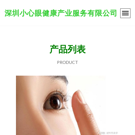
深圳小心眼健康产业服务有限公司
产品列表
PRODUCT