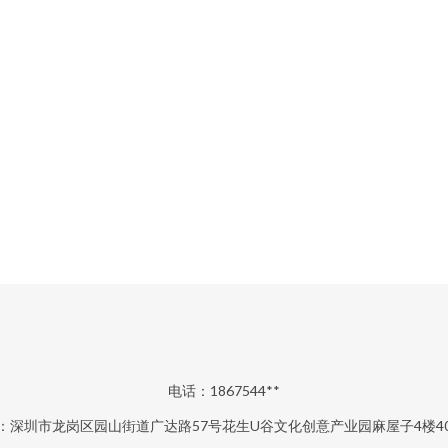
电话：1867544**
：深圳市龙岗区园山街道广达路57号花生U谷文化创意产业园麻屋子4楼400