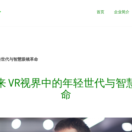
公
首页
企业简介
轻世代与智慧眼镜革命
来 VR视界中的年轻世代与智
命